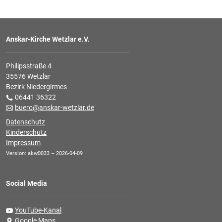
Anskar-Kirche Wetzlar e.V.
Philipsstraße 4
35576 Wetzlar
Bezirk Niedergirmes
06441 36322
buero@anskar-wetzlar.de
Datenschutz
Kinderschutz
Impressum
Version: akw0033 – 2026-04-09
Social Media
YouTube-Kanal
Google Maps