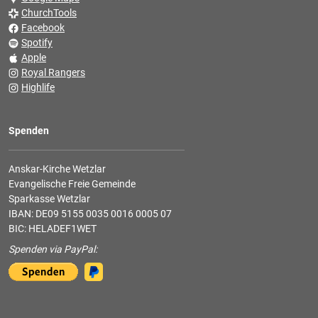
ChurchTools
Facebook
Spotify
Apple
Royal Rangers
Highlife
Spenden
Anskar-Kirche Wetzlar
Evangelische Freie Gemeinde
Sparkasse Wetzlar
IBAN: DE09 5155 0035 0016 0005 07
BIC: HELADEF1WET
Spenden via PayPal: