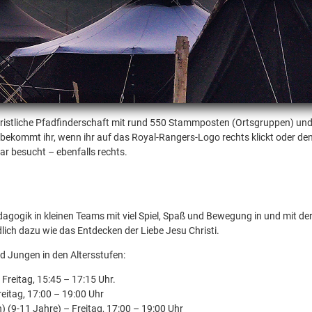
christliche Pfadfinderschaft mit rund 550 Stammposten (Ortsgruppen) un
s bekommt ihr, wenn ihr auf das Royal-Rangers-Logo rechts klickt oder de
r besucht – ebenfalls rechts.
dagogik in kleinen Teams mit viel Spiel, Spaß und Bewegung in und mit d
ich dazu wie das Entdecken der Liebe Jesu Christi.
 Jungen in den Altersstufen:
Freitag, 15:45 – 17:15 Uhr.
eitag, 17:00 – 19:00 Uhr
) (9-11 Jahre) – Freitag, 17:00 – 19:00 Uhr