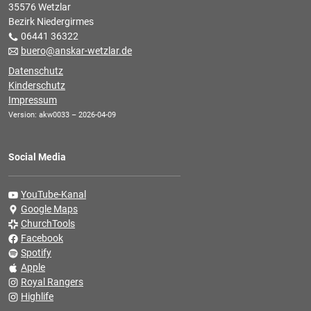
35576 Wetzlar
Bezirk Niedergirmes
06441 36322
buero@anskar-wetzlar.de
Datenschutz
Kinderschutz
Impressum
Version: akw0033 – 2026-04-09
Social Media
YouTube-Kanal
Google Maps
ChurchTools
Facebook
Spotify
Apple
Royal Rangers
Highlife