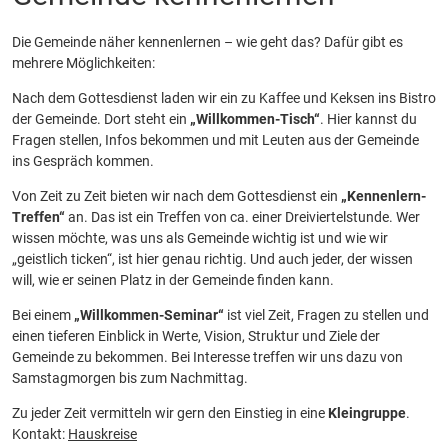
Die Gemeinde näher kennenlernen – wie geht das? Dafür gibt es
mehrere Möglichkeiten:
Nach dem Gottesdienst laden wir ein zu Kaffee und Keksen ins Bistro
der Gemeinde. Dort steht ein
„Willkommen-Tisch“
. Hier kannst du
Fragen stellen, Infos bekommen und mit Leuten aus der Gemeinde
ins Gespräch kommen.
Von Zeit zu Zeit bieten wir nach dem Gottesdienst ein
„Kennenlern-
Treffen“
an. Das ist ein Treffen von ca. einer Dreiviertelstunde. Wer
wissen möchte, was uns als Gemeinde wichtig ist und wie wir
„geistlich ticken“, ist hier genau richtig. Und auch jeder, der wissen
will, wie er seinen Platz in der Gemeinde finden kann.
Bei einem
„Willkommen-Seminar“
ist viel Zeit, Fragen zu stellen und
einen tieferen Einblick in Werte, Vision, Struktur und Ziele der
Gemeinde zu bekommen. Bei Interesse treffen wir uns dazu von
Samstagmorgen bis zum Nachmittag.
Zu jeder Zeit vermitteln wir gern den Einstieg in eine
Kleingruppe
.
Kontakt:
Hauskreise